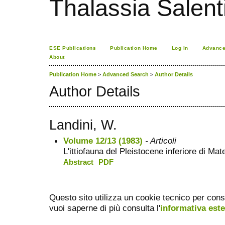
Thalassia Salent
ESE Publications
Publication Home
Log In
Advance
About
Publication Home
>
Advanced Search
>
Author Details
Author Details
Landini, W.
Volume 12/13 (1983)
- Articoli
L'ittiofauna del Pleistocene inferiore di Mat
Abstract
PDF
Questo sito utilizza un cookie tecnico per cons
vuoi saperne di più consulta l'
informativa est