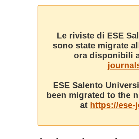
Le riviste di ESE Sa
sono state migrate a
ora disponibili a
journals
ESE Salento Universi
been migrated to the n
at
https://ese-