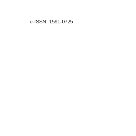
e-ISSN: 1591-0725