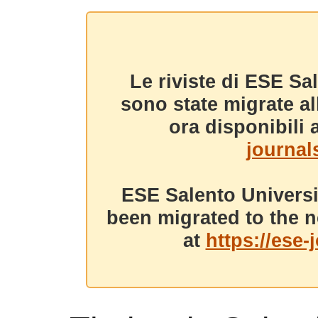
Le riviste di ESE Sa
sono state migrate a
ora disponibili a
journals
ESE Salento Universi
been migrated to the n
at
https://ese-