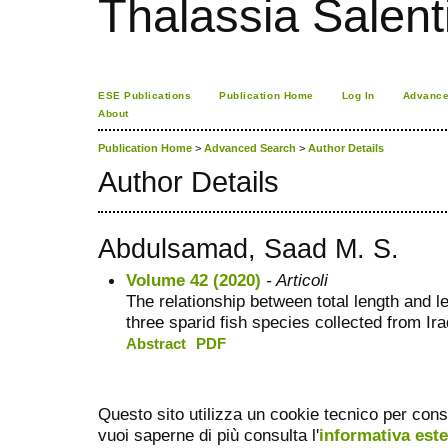
Thalassia Salent
ESE Publications
Publication Home
Log In
Advance
About
Publication Home
>
Advanced Search
>
Author Details
Author Details
Abdulsamad, Saad M. S.
Volume 42 (2020)
- Articoli
The relationship between total length and le
three sparid fish species collected from Ir
Abstract
PDF
Questo sito utilizza un cookie tecnico per cons
vuoi saperne di più consulta l'
informativa est