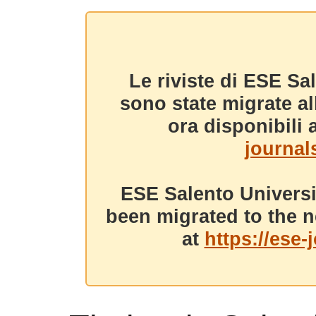
Le riviste di ESE Sa
sono state migrate a
ora disponibili a
journals
ESE Salento Universi
been migrated to the n
at
https://ese-