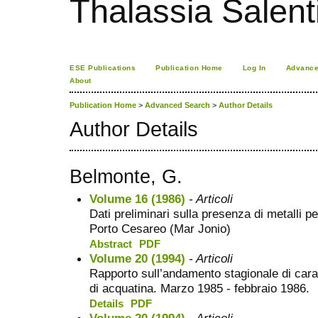
Thalassia Salent
ESE Publications
Publication Home
Log In
Advance
About
Publication Home
>
Advanced Search
>
Author Details
Author Details
Belmonte, G.
Volume 16 (1986)
- Articoli
Dati preliminari sulla presenza di metalli pe
Porto Cesareo (Mar Jonio)
Abstract
PDF
Volume 20 (1994)
- Articoli
Rapporto sull’andamento stagionale di carat
di acquatina. Marzo 1985 - febbraio 1986.
Details
PDF
Volume 20 (1994)
- Articoli