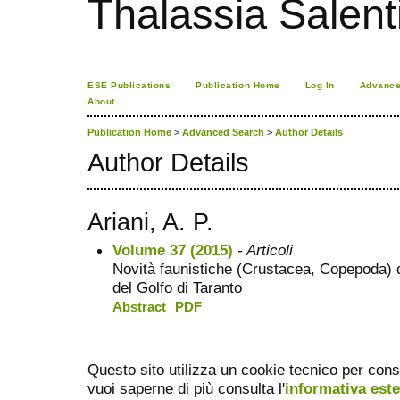
Thalassia Salent
ESE Publications
Publication Home
Log In
Advance
About
Publication Home
>
Advanced Search
>
Author Details
Author Details
Ariani, A. P.
Volume 37 (2015)
- Articoli
Novità faunistiche (Crustacea, Copepoda) 
del Golfo di Taranto
Abstract
PDF
Questo sito utilizza un cookie tecnico per cons
vuoi saperne di più consulta l'
informativa est