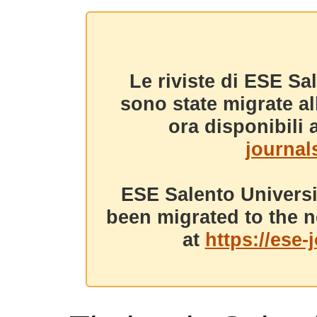
Le riviste di ESE Sa
sono state migrate a
ora disponibili a
journals
ESE Salento Universi
been migrated to the n
at
https://ese-