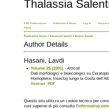
Thalassia Salent
ESE Publications
Publication Home
Log In
Advance
About
Publication Home
>
Advanced Search
>
Author Details
Author Details
Hasani, Lavdi
Volume 25 (2001)
- Articoli
Dati morfologici e bioecologici su Ceratop
Homoptera, Insecta) lungo la Costa dell’Al
Abstract
PDF
Questo sito utilizza un cookie tecnico per cons
vuoi saperne di più consulta l'
informativa est