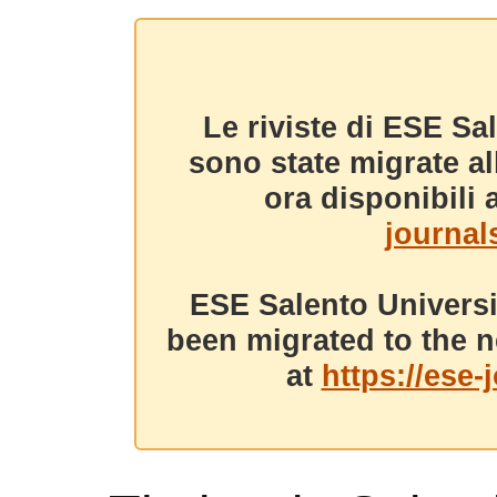
Le riviste di ESE Sa
sono state migrate a
ora disponibili a
journals
ESE Salento Universi
been migrated to the n
at
https://ese-