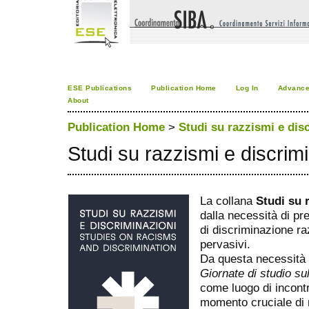
ESE Publications
Publication Home
Log In
Advance
About
Publication Home
>
Studi su razzismi e dis
Studi su razzismi e discrim
La collana
Studi su 
dalla necessità di pr
di discriminazione ra
pervasivi.
Da questa necessità 
Giornate di studio su
come luogo di incontr
momento cruciale di ri