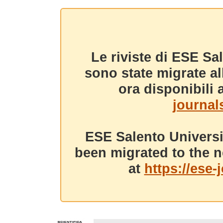
Le riviste di ESE Sa
sono state migrate a
ora disponibili a
journals
ESE Salento Universi
been migrated to the n
at
https://ese-