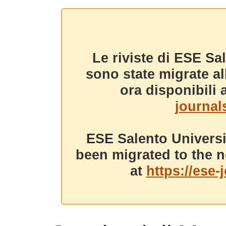
Le riviste di ESE Sa
sono state migrate a
ora disponibili a
journals
ESE Salento Universi
been migrated to the n
at
https://ese-