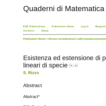
Quaderni di Matematica
ESE Publications
Publication Home
Log In
Register
Archives
About
Publication Home
>
Alcune considerazioni sulle pseudoconnessioni 
Esistenza ed estensione di 
lineari di specie
S. Rizzo
Abstract
Abstract*