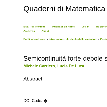
Quaderni di Matematica
ESE Publications
Publication Home
Log In
Register
Archives
About
Publication Home
>
Introduzione al calcolo delle variazioni
>
Carri
Semicontinuità forte-debole 
Michele Carriero
,
Lucia De Luca
Abstract
DOI Code: �