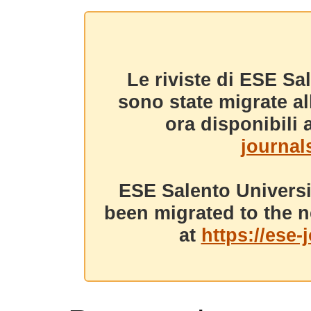
Le riviste di ESE Sa
sono state migrate a
ora disponibili a
journals
ESE Salento Universi
been migrated to the n
at
https://ese-