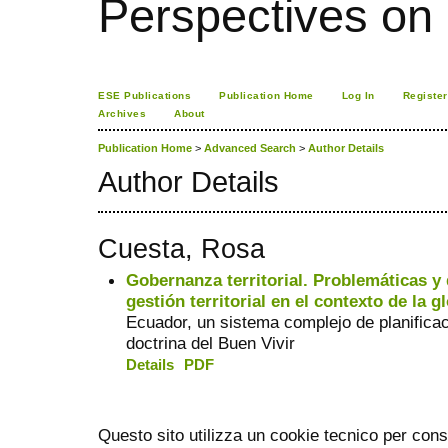
Perspectives on
ESE Publications
Publication Home
Log In
Register
Archives
About
Publication Home
>
Advanced Search
>
Author Details
Author Details
Cuesta, Rosa
Gobernanza territorial. Problemáticas y d
gestión territorial en el contexto de la g
Ecuador, un sistema complejo de planificació
doctrina del Buen Vivir
Details
PDF
Questo sito utilizza un cookie tecnico per cons