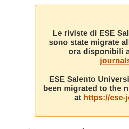
Le riviste di ESE Sa
sono state migrate a
ora disponibili a
journals
ESE Salento Universi
been migrated to the n
at
https://ese-