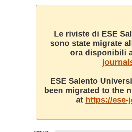
Le riviste di ESE Sa
sono state migrate a
ora disponibili a
journals
ESE Salento Universi
been migrated to the n
at
https://ese-