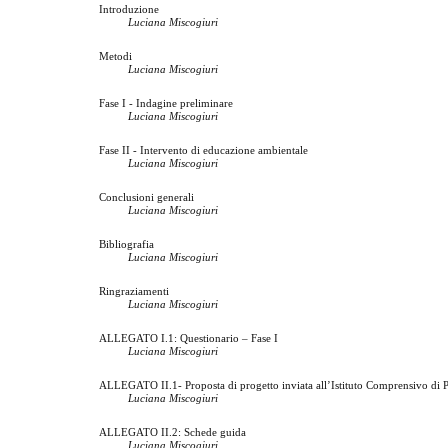
Introduzione
Luciana Miscogiuri
Metodi
Luciana Miscogiuri
Fase I - Indagine preliminare
Luciana Miscogiuri
Fase II - Intervento di educazione ambientale
Luciana Miscogiuri
Conclusioni generali
Luciana Miscogiuri
Bibliografia
Luciana Miscogiuri
Ringraziamenti
Luciana Miscogiuri
ALLEGATO I.1: Questionario – Fase I
Luciana Miscogiuri
ALLEGATO II.1- Proposta di progetto inviata all’Istituto Comprensivo di 
Luciana Miscogiuri
ALLEGATO II.2: Schede guida
Luciana Miscogiuri