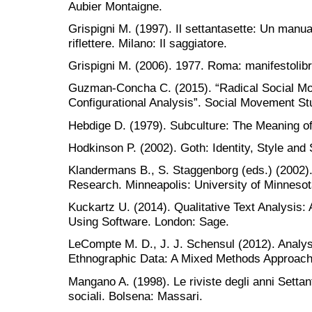
Aubier Montaigne.
Grispigni M. (1997). Il settantasette: Un manua
riflettere. Milano: Il saggiatore.
Grispigni M. (2006). 1977. Roma: manifestolibr
Guzman-Concha C. (2015). “Radical Social M
Configurational Analysis”. Social Movement St
Hebdige D. (1979). Subculture: The Meaning o
Hodkinson P. (2002). Goth: Identity, Style and
Klandermans B., S. Staggenborg (eds.) (2002
Research. Minneapolis: University of Minnesot
Kuckartz U. (2014). Qualitative Text Analysis:
Using Software. London: Sage.
LeCompte M. D., J. J. Schensul (2012). Analysi
Ethnographic Data: A Mixed Methods Approac
Mangano A. (1998). Le riviste degli anni Settant
sociali. Bolsena: Massari.