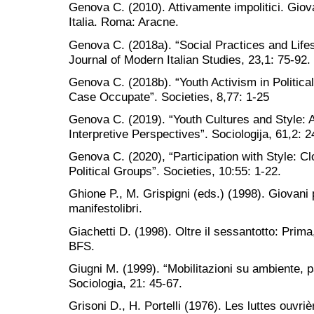
Genova C. (2010). Attivamente impolitici. Giova
Italia. Roma: Aracne.
Genova C. (2018a). “Social Practices and Lifest
Journal of Modern Italian Studies, 23,1: 75-92.
Genova C. (2018b). “Youth Activism in Politica
Case Occupate”. Societies, 8,77: 1-25
Genova C. (2019). “Youth Cultures and Style: 
Interpretive Perspectives”. Sociologija, 61,2: 
Genova C. (2020), “Participation with Style: C
Political Groups”. Societies, 10:55: 1-22.
Ghione P., M. Grispigni (eds.) (1998). Giovani 
manifestolibri.
Giachetti D. (1998). Oltre il sessantotto: Prim
BFS.
Giugni M. (1999). “Mobilitazioni su ambiente, 
Sociologia, 21: 45-67.
Grisoni D., H. Portelli (1976). Les luttes ouvriè