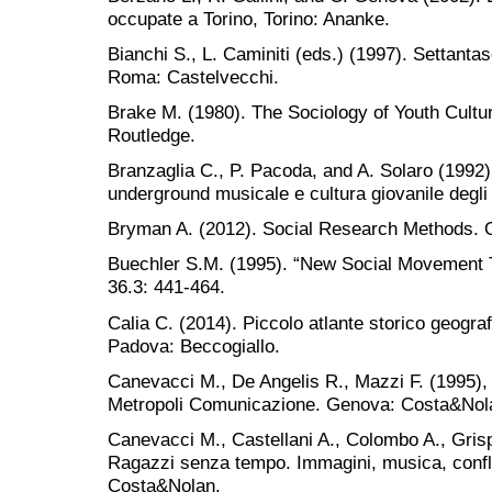
occupate a Torino, Torino: Ananke.
Bianchi S., L. Caminiti (eds.) (1997). Settantas
Roma: Castelvecchi.
Brake M. (1980). The Sociology of Youth Cultu
Routledge.
Branzaglia C., P. Pacoda, and A. Solaro (1992).
underground musicale e cultura giovanile degli a
Bryman A. (2012). Social Research Methods. O
Buechler S.M. (1995). “New Social Movement Th
36.3: 441-464.
Calia C. (2014). Piccolo atlante storico geografic
Padova: Beccogiallo.
Canevacci M., De Angelis R., Mazzi F. (1995), C
Metropoli Comunicazione. Genova: Costa&Nol
Canevacci M., Castellani A., Colombo A., Grispig
Ragazzi senza tempo. Immagini, musica, conflitt
Costa&Nolan.