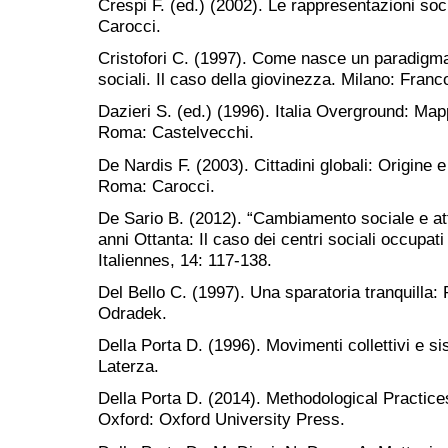
Crespi F. (ed.) (2002). Le rappresentazioni soci
Carocci.
Cristofori C. (1997). Come nasce un paradigm
sociali. Il caso della giovinezza. Milano: Franc
Dazieri S. (ed.) (1996). Italia Overground: Mapp
Roma: Castelvecchi.
De Nardis F. (2003). Cittadini globali: Origine 
Roma: Carocci.
De Sario B. (2012). “Cambiamento sociale e atti
anni Ottanta: Il caso dei centri sociali occupati
Italiennes, 14: 117-138.
Del Bello C. (1997). Una sparatoria tranquilla:
Odradek.
Della Porta D. (1996). Movimenti collettivi e sist
Laterza.
Della Porta D. (2014). Methodological Practic
Oxford: Oxford University Press.