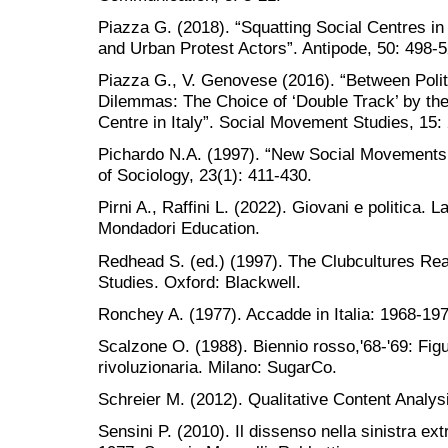
Piazza G. (2018). “Squatting Social Centres in 
and Urban Protest Actors”. Antipode, 50: 498-5
Piazza G., V. Genovese (2016). “Between Politi
Dilemmas: The Choice of ‘Double Track’ by the
Centre in Italy”. Social Movement Studies, 15:
Pichardo N.A. (1997). “New Social Movements:
of Sociology, 23(1): 411-430.
Pirni A., Raffini L. (2022). Giovani e politica. 
Mondadori Education.
Redhead S. (ed.) (1997). The Clubcultures Rea
Studies. Oxford: Blackwell.
Ronchey A. (1977). Accadde in Italia: 1968-197
Scalzone O. (1988). Biennio rosso,'68-'69: Fig
rivoluzionaria. Milano: SugarCo.
Schreier M. (2012). Qualitative Content Analys
Sensini P. (2010). Il dissenso nella sinistra ex