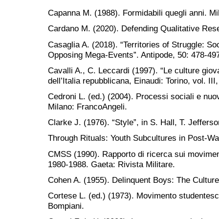
Capanna M. (1988). Formidabili quegli anni. Mil
Cardano M. (2020). Defending Qualitative Res
Casaglia A. (2018). “Territories of Struggle: So
Opposing Mega-Events”. Antipode, 50: 478-49
Cavalli A., C. Leccardi (1997). “Le culture giovan
dell’Italia repubblicana, Einaudi: Torino, vol. III
Cedroni L. (ed.) (2004). Processi sociali e nuo
Milano: FrancoAngeli.
Clarke J. (1976). “Style”, in S. Hall, T. Jeffer
Through Rituals: Youth Subcultures in Post-Wa
CMSS (1990). Rapporto di ricerca sui movimenti p
1980-1988. Gaeta: Rivista Militare.
Cohen A. (1955). Delinquent Boys: The Culture
Cortese L. (ed.) (1973). Movimento studentesc
Bompiani.