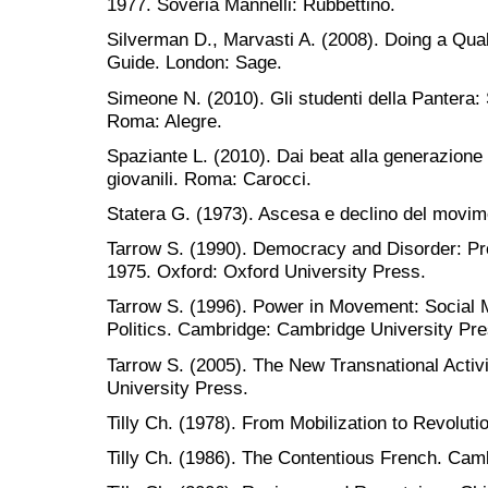
1977. Soveria Mannelli: Rubbettino.
Silverman D., Marvasti A. (2008). Doing a Qu
Guide. London: Sage.
Simeone N. (2010). Gli studenti della Pantera:
Roma: Alegre.
Spaziante L. (2010). Dai beat alla generazione d
giovanili. Roma: Carocci.
Statera G. (1973). Ascesa e declino del movim
Tarrow S. (1990). Democracy and Disorder: Prot
1975. Oxford: Oxford University Press.
Tarrow S. (1996). Power in Movement: Social 
Politics. Cambridge: Cambridge University Pre
Tarrow S. (2005). The New Transnational Acti
University Press.
Tilly Ch. (1978). From Mobilization to Revolut
Tilly Ch. (1986). The Contentious French. Cam