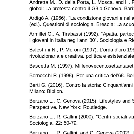
Andretta M., D. della Porta, L. Mosca, and H. R
global: La protesta contro il G8 a Genova. Bari
Ardigò A. (1966). “La condizione giovanile nella 
(ed.). Questioni di sociologia. Brescia: La scuo
Armillei G., A. Tirabassi (1992). “Apatia, parte
I giovani in Italia negli anni'80”. Sociologia e 
Balestrini N., P. Moroni (1997). L’orda d’oro 
rivoluzionaria e creativa, politica e esistenziale.
Bascetta M. (1997). Millenovecentosettantasett
Bernocchi P. (1998). Per una critica del’68. Bo
Berti G. (2016). Contro la storia: Cinquant'anni
Milano: Biblion.
Berzano L., C. Genova (2015). Lifestyles and 
Perspective. New York: Routledge.
Berzano L., R. Gallini (2000). “Centri sociali au
Sociologia, 22: 50-79.
Berzano L., R. Gallini, and C. Genova (2002). Li