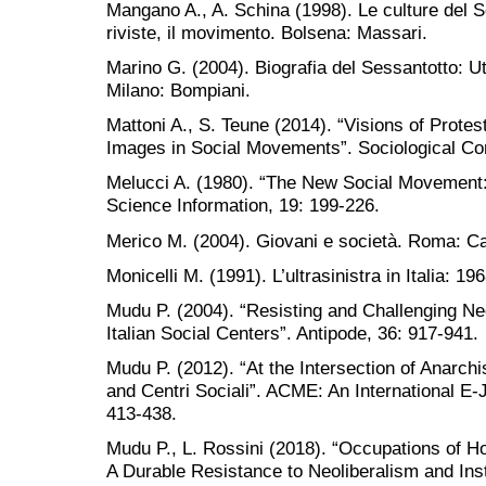
Mangano A., A. Schina (1998). Le culture del S
riviste, il movimento. Bolsena: Massari.
Marino G. (2004). Biografia del Sessantotto: U
Milano: Bompiani.
Mattoni A., S. Teune (2014). “Visions of Protes
Images in Social Movements”. Sociological C
Melucci A. (1980). “The New Social Movement: 
Science Information, 19: 199-226.
Merico M. (2004). Giovani e società. Roma: Ca
Monicelli M. (1991). L’ultrasinistra in Italia: 19
Mudu P. (2004). “Resisting and Challenging Ne
Italian Social Centers”. Antipode, 36: 917-941.
Mudu P. (2012). “At the Intersection of Anarch
and Centri Sociali”. ACME: An International E-J
413-438.
Mudu P., L. Rossini (2018). “Occupations of H
A Durable Resistance to Neoliberalism and Insti