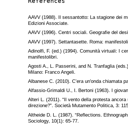
References
AAVV (1988). Il sessantotto: La stagione dei 
Edizioni Associate.
AAVV (1996). Centri sociali. Geografie del des
AAVV (1997). Settantasette. Roma: manifestoli
Adinolfi, F. (ed.) (1994). Comunità virtuali: I cen
manifestolibri.
Agosti A., L. Passerini, and N. Tranfaglia (eds.)
Milano: Franco Angeli.
Albanese C. (2010). C’era un'onda chiamata pa
Alfassio-Grimaldi U., I. Bertoni (1963). I giova
Alteri L. (2011). “Il vento della protesta ancora s
direzione?”. Società Mutamento Politica, 3: 11
Altheide D. L. (1987). “Reflections. Ethnograph
Sociology, 10(1): 65-77.