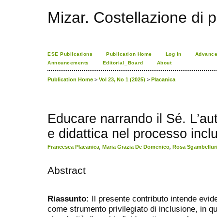
Mizar. Costellazione di p
ESE Publications
Publication Home
Log In
Advance
Announcements
Editorial_Board
About
Publication Home
>
Vol 23, No 1 (2025)
>
Placanica
Educare narrando il Sé. L’aut
e didattica nel processo incl
Francesca Placanica
,
Maria Grazia De Domenico
,
Rosa Sgambellur
Abstract
Riassunto:
Il presente contributo intende evide
come strumento privilegiato di inclusione, in q