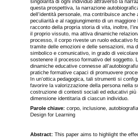
singolarità di ogni individuo attraverso la narr
questa prospettiva, la narrazione autobiografic
dell’identità personale, ma contribuisce anche 
peculiarità e al raggiungimento di un maggiore 
racconto della propria storia di vita, inoltre, l
il proprio vissuto, ma attiva dinamiche relazional
processo, il corpo riveste un ruolo educativo f
tramite delle emozioni e delle sensazioni, ma div
simbolico e comunicativo, in grado di veicolare 
sostenere il processo formativo del soggetto. L’
dinamiche educative connesse all’autobiografia
pratiche formative capaci di promuovere proces
In un’ottica pedagogica, tali strumenti si confi
favorire la valorizzazione della persona nella s
costruzione di contesti sociali ed educativi più e
dimensione identitaria di ciascun individuo.
Parole chiave:
corpo, inclusione, autobiograf
Design for Learning
Abstract:
This paper aims to highlight the eff