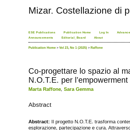
Mizar. Costellazione di p
ESE Publications
Publication Home
Log In
Advance
Announcements
Editorial_Board
About
Publication Home
>
Vol 23, No 1 (2025)
>
Raffone
Co-progettare lo spazio al ma
N.O.T.E. per l’empowerment 
Marta Raffone
,
Sara Gemma
Abstract
Abstract:
Il progetto N.O.T.E. trasforma contesti
esplorazione, partecipazione e cura. Attraver