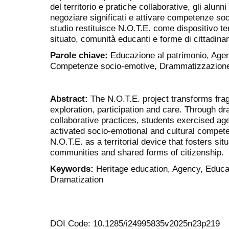
del territorio e pratiche collaborative, gli alun
negoziare significati e attivare competenze soci
studio restituisce N.O.T.E. come dispositivo t
situato, comunità educanti e forme di cittadina
Parole chiave:
Educazione al patrimonio, Age
Competenze socio-emotive, Drammatizzazion
Abstract:
The N.O.T.E. project transforms frag
exploration, participation and care. Through dr
collaborative practices, students exercised a
activated socio-emotional and cultural compet
N.O.T.E. as a territorial device that fosters sit
communities and shared forms of citizenship.
Keywords:
Heritage education, Agency, Educa
Dramatization
DOI Code: 10.1285/i24995835v2025n23p219