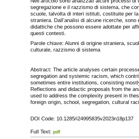
Nell’articolo sono analizzati alcuni processi di
segregazione e il razzismo di sistema, che con
scuole, talvolta di interi istituti, costituite per
straniera. Dall’analisi di alcune ricerche, sono
didattiche che possono essere adottate per aff
questi contesti.
Parole chiave: Alunni di origine straniera, scu
culturale, razzismo di sistema
Abstract: The article analyses certain processe
segregation and systemic racism, which contrib
sometimes entire institutions, consisting mostly 
Reflections and didactic proposals from the a
used to address the complexity present in the
foreign origin, school, segregation, cultural r
DOI Code: 10.1285/i24995835v2023n18p137
Full Text:
pdf