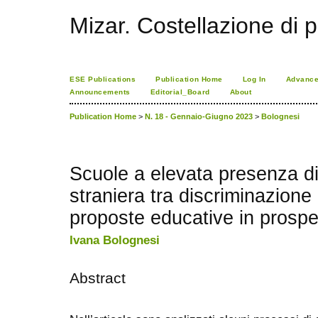
Mizar. Costellazione di p
ESE Publications
Publication Home
Log In
Advance
Announcements
Editorial_Board
About
Publication Home
>
N. 18 - Gennaio-Giugno 2023
>
Bolognesi
Scuole a elevata presenza di 
straniera tra discriminazione
proposte educative in prospet
Ivana Bolognesi
Abstract