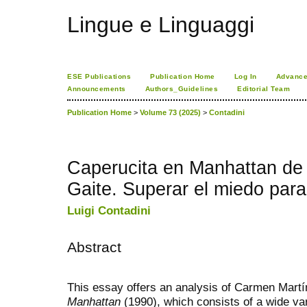
Lingue e Linguaggi
ESE Publications
Publication Home
Log In
Advance
Announcements
Authors_Guidelines
Editorial Team
Publication Home
>
Volume 73 (2025)
>
Contadini
Caperucita en Manhattan de
Gaite. Superar el miedo para 
Luigi Contadini
Abstract
This
essay offers an analysis of Carmen Martí
Manhattan
(1990), which consists of a wide var