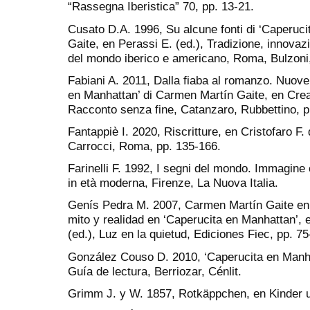
“Rassegna Iberistica” 70, pp. 13-21.
Cusato D.A. 1996, Su alcune fonti di ‘Caperuc
Gaite, en Perassi E. (ed.), Tradizione, innovaz
del mondo iberico e americano, Roma, Bulzoni,
Fabiani A. 2011, Dalla fiaba al romanzo. Nuove
en Manhattan’ di Carmen Martín Gaite, en Crea
Racconto senza fine, Catanzaro, Rubbettino, p
Fantappiè I. 2020, Riscritture, en Cristofaro F.
Carrocci, Roma, pp. 135-166.
Farinelli F. 1992, I segni del mondo. Immagine 
in età moderna, Firenze, La Nuova Italia.
Genís Pedra M. 2007, Carmen Martín Gaite en 
mito y realidad en ‘Caperucita en Manhattan’, 
(ed.), Luz en la quietud, Ediciones Fiec, pp. 75
González Couso D. 2010, ‘Caperucita en Manh
Guía de lectura, Berriozar, Cénlit.
Grimm J. y W. 1857, Rotkäppchen, en Kinder