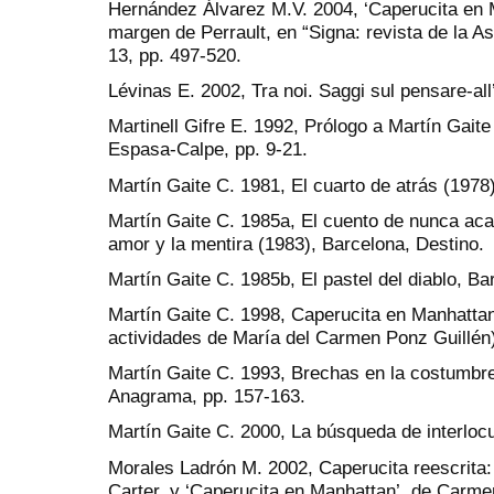
Hernández Álvarez M.V. 2004, ‘Caperucita en 
margen de Perrault, en “Signa: revista de la 
13, pp. 497-520.
Lévinas E. 2002, Tra noi. Saggi sul pensare-all
Martinell Gifre E. 1992, Prólogo a Martín Gait
Espasa-Calpe, pp. 9-21.
Martín Gaite C. 1981, El cuarto de atrás (1978
Martín Gaite C. 1985a, El cuento de nunca acab
amor y la mentira (1983), Barcelona, Destino.
Martín Gaite C. 1985b, El pastel del diablo, B
Martín Gaite C. 1998, Caperucita en Manhattan 
actividades de María del Carmen Ponz Guillén)
Martín Gaite C. 1993, Brechas en la costumbr
Anagrama, pp. 157-163.
Martín Gaite C. 2000, La búsqueda de interloc
Morales Ladrón M. 2002, Caperucita reescrita
Carter, y ‘Caperucita en Manhattan’, de Carme