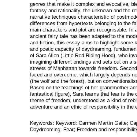
genres that make it complex and evocative, bl
fantasy and rationality, the unknown and the r
narrative techniques characteristic of postmo
differences from hypertexts belonging to the fai
main characters and plot are recognisable. In a
ancient fairy tale has been adapted to the mod
and fiction, this essay aims to highlight some k
and poetic capacity of daydreaming, fundamenta
of Sara Allen (Little Red Riding Hood), who i
imagining different endings and sets out on a s
streets of Manhattan towards freedom. Secondl
faced and overcome, which largely depends not
(the wolf and the forest), but on conventionalism
Based on the teachings of her grandmother an
fantastical figure), Sara learns that fear is the
theme of freedom, understood as a kind of rebir
adventure and an ethic of responsibility in the 
Keywords: Keyword: Carmen Martín Gaite; Cap
Daydreaming; Fear; Freedom and responsibilit