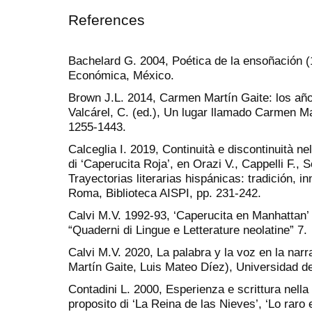
References
Bachelard G. 2004, Poética de la ensoñación (
Económica, México.
Brown J.L. 2014, Carmen Martín Gaite: los año
Valcárel, C. (ed.), Un lugar llamado Carmen Ma
1255-1443.
Calceglia I. 2019, Continuità e discontinuità nel
di ‘Caperucita Roja’, en Orazi V., Cappelli F., 
Trayectorias literarias hispánicas: tradición,
Roma, Biblioteca AISPI, pp. 231-242.
Calvi M.V. 1992-93, ‘Caperucita en Manhattan’ 
“Quaderni di Lingue e Letterature neolatine” 7.
Calvi M.V. 2020, La palabra y la voz en la nar
Martín Gaite, Luis Mateo Díez), Universidad d
Contadini L. 2000, Esperienza e scrittura nella
proposito di ‘La Reina de las Nieves’, ‘Lo raro e