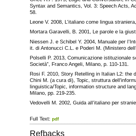
Syntax and Semantics, Vol. 3: Speech Acts, A
58.
Leone V. 2008, L’italiano come lingua stranier
Mortara Garavelli, B. 2001, Le parole e la giusti
Niessen J. e Schibel Y. 2004, Manuale per l’In
it. di Antonucci C.L. e Poderi M. (Ministero dell
Polselli P. 2013, Comunicazione istituzionale sc
Società”, Franco Angeli, Milano, p. 110-131.
Rosi F. 2010, Story Retelling in Italian L2: the 
Chini M. (a cura di), Topic, struttura dell'info
linguistica/Topic, information structure and lan
Milano, pp. 219-235.
Vedovelli M. 2002, Guida all’italiano per strani
Full Text:
pdf
Refbacks