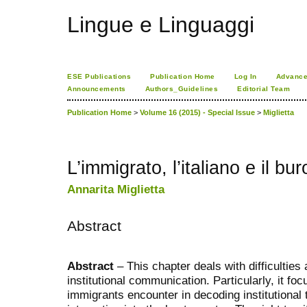
Lingue e Linguaggi
ESE Publications
Publication Home
Log In
Advance
Announcements
Authors_Guidelines
Editorial Team
Publication Home
>
Volume 16 (2015) - Special Issue
>
Miglietta
L’immigrato, l’italiano e il bu
Annarita Miglietta
Abstract
Abstract
– This chapter deals with difficulties
institutional communication. Particularly, it fo
immigrants encounter in decoding institutional t