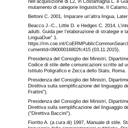
nell’acquisizione di L2, in Costamagna L. e Gia
mutamento di categorie linguistiche, Il Calamo
Bettoni C. 2001, Imparare un’altra lingua, Later
Beacco J.-C., Little D. e Hedges C. 2014, L’inte
adulti. Guida per l’elaborazione di strategie e la
LinguaDue” 1.
https://rm.coe.int/CoERMPublicCommonSear
cumentId=09000016802fc415 (03.11.2015).
Presidenza del Consiglio dei Ministri, Dipartim
Codice di stile delle comunicazioni scritte ad 
Istituto Poligrafico e Zecca dello Stato, Roma.
Presidenza del Consiglio dei Ministri, Dipartim
Direttiva sulla semplificazione del linguaggio de
Frattini”).
Presidenza del Consiglio dei Ministri, Dipartim
Direttiva sulla semplificazione del linguaggio 
("Direttiva Baccini").
Fioritto A. (a cura di) 1997, Manuale di stile. S