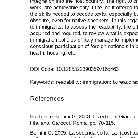
integration into the host country. The right to ci
work, are achievable only if the input offered to
the skills needed to decode texts, especially b
obscure, even for native speakers. In this reg
to immigrants, to assess the readability, the ef
acquired and required, to review what is expe
immigration policies of Italy manage to implem
conscious participation of foreign nationals in
health, housing, etc.
DOI Code: 10.1285/i22390359v16p463
Keywords: readability; immigration; bureaucra
References
Banfi E. e Bernini G. 2003, Il verbo, in Giacal
l’italiano. Carocci, Roma, pp. 70-115.
Bernini G. 2005, La seconda volta. La ricostituz