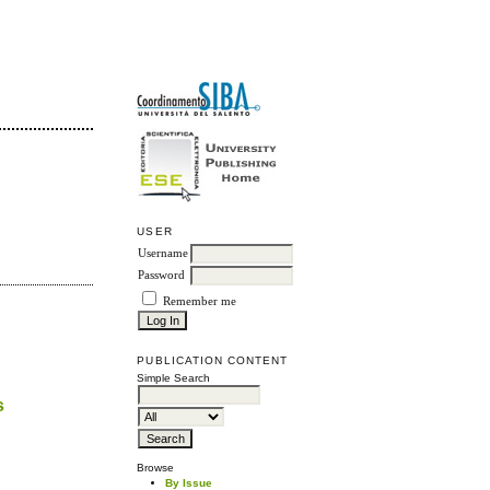
USER
Username
Password
Remember me
PUBLICATION CONTENT
Simple Search
s
Browse
By Issue