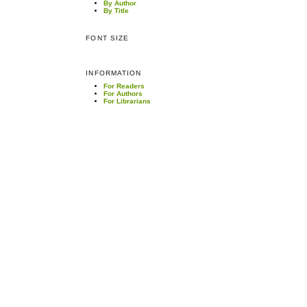
By Author
By Title
FONT SIZE
INFORMATION
For Readers
For Authors
For Librarians