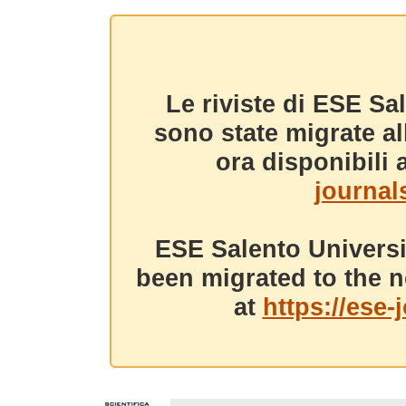
Le riviste di ESE Sa
sono state migrate a
ora disponibili a
journals
ESE Salento Universi
been migrated to the n
at
https://ese-