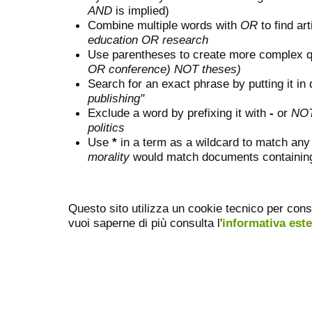
AND
is implied)
Combine multiple words with
OR
to find art
education OR research
Use parentheses to create more complex q
OR conference) NOT theses)
Search for an exact phrase by putting it in 
publishing"
Exclude a word by prefixing it with
-
or
NO
politics
Use
*
in a term as a wildcard to match any
morality
would match documents containing "
Questo sito utilizza un cookie tecnico per cons
vuoi saperne di più consulta l'
informativa est