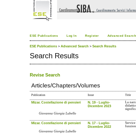
ESE Publications
Log In
Register
Advanced Searc
ESE Publications
>
Advanced Search
>
Search Results
Search Results
Revise Search
Articles/Chapters/Volumes
Publication
Issue
Title
Mizar. Costellazione di pensieri
N. 19 - Luglio-
La narr
didattic
Dicembre 2023
signific
Giovanna Giorgia Lubello
Mizar. Costellazione di pensieri
N. 17 - Luglio-
Service 
funzion
Dicembre 2022
Giovanna Giorgia Lubello