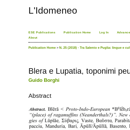
L'Idomeneo
ESE Publications
Publication Home
Log In
Advance
About
Publication Home
>
N. 25 (2018) - Tra Salento e Puglia: lingue e cu
Blera e Lupatia, toponimi pe
Guido Borghi
Abstract