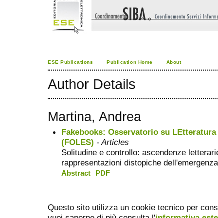
ESE Publications
Publication Home
About
Author Details
Martina, Andrea
Fakebooks: Osservatorio su LEtteratura 
(FOLES)
- Articles
Solitudine e controllo: ascendenze letterari
rappresentazioni distopiche dell'emergenza 
Abstract
PDF
Questo sito utilizza un cookie tecnico per cons
vuoi saperne di più consulta l'
informativa est