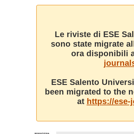
Le riviste di ESE Sa
sono state migrate a
ora disponibili a
journals
ESE Salento Universi
been migrated to the n
at
https://ese-