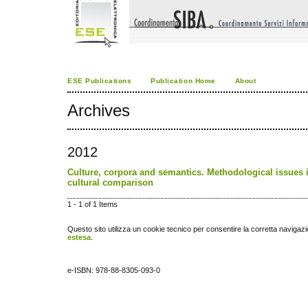
ESE Publications
Publication Home
About
Archives
2012
Culture, corpora and semantics. Methodological issues i
cultural comparison
1 - 1 of 1 Items
Questo sito utilizza un cookie tecnico per consentire la corretta navigazi
estesa
.
e-ISBN: 978-88-8305-093-0