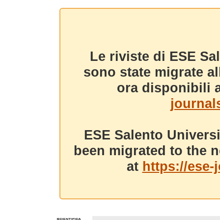
Le riviste di ESE Sa
sono state migrate a
ora disponibili a
journals
ESE Salento Universi
been migrated to the n
at
https://ese-