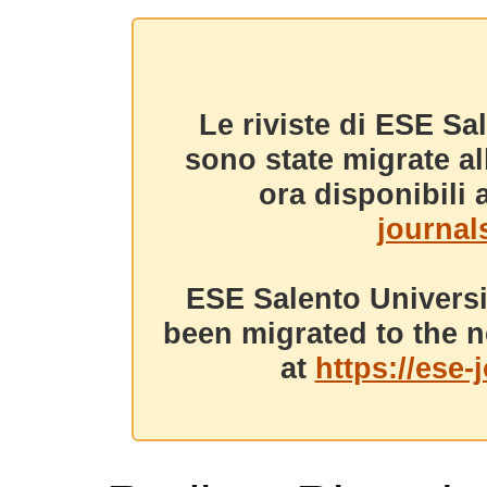
Le riviste di ESE Sa
sono state migrate a
ora disponibili a
journals
ESE Salento Universi
been migrated to the n
at
https://ese-