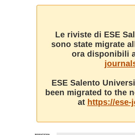
Le riviste di ESE Sa
sono state migrate a
ora disponibili a
journals
ESE Salento Universi
been migrated to the n
at
https://ese-