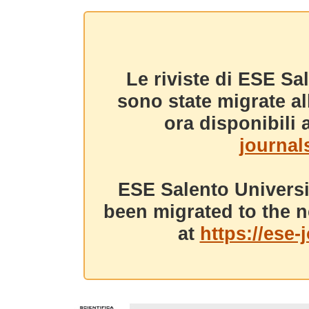
Le riviste di ESE Sa
sono state migrate a
ora disponibili a
journals
ESE Salento Universi
been migrated to the n
at
https://ese-