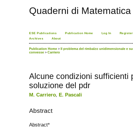
Quaderni di Matematica
ESE Publications
Publication Home
Log In
Register
Archives
About
Publication Home
>
Il problema del rimbalzo unidimensionale e s
convesse
>
Carriero
Alcune condizioni sufficienti p
soluzione del pdr
M. Carriero
,
E. Pascali
Abstract
Abstract*