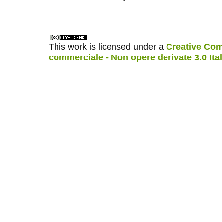
ویزای استارتاپ
کاغذ a4
This work is licensed under a
Creative Com
commerciale - Non opere derivate 3.0 Ita