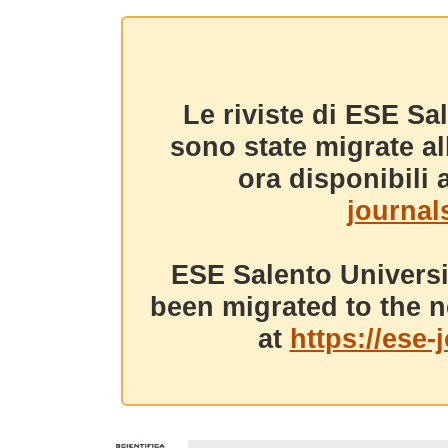
Le riviste di ESE Sa
sono state migrate a
ora disponibili a
journals
ESE Salento Universi
been migrated to the n
at
https://ese-