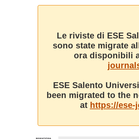
Le riviste di ESE Sa
sono state migrate a
ora disponibili a
journals
ESE Salento Universi
been migrated to the n
at
https://ese-