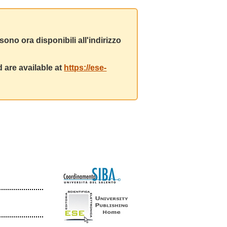
ono ora disponibili all'indirizzo
 are available at
https://ese-