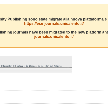
sity Publishing sono state migrate alla nuova piattaforma e s
https://ese-journals.unisalento.it/
ishing journals have been migrated to the new platform and
journals.unisalento.it/