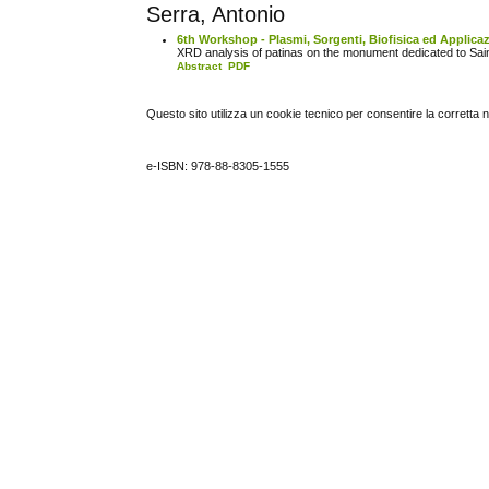
Serra, Antonio
6th Workshop - Plasmi, Sorgenti, Biofisica ed Applica
XRD analysis of patinas on the monument dedicated to Sa
Abstract
PDF
Questo sito utilizza un cookie tecnico per consentire la corretta 
e-ISBN: 978-88-8305-1555