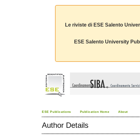
Le riviste di ESE Salento Univer
ESE Salento University Publ
ESE Publications
Publication Home
About
Author Details