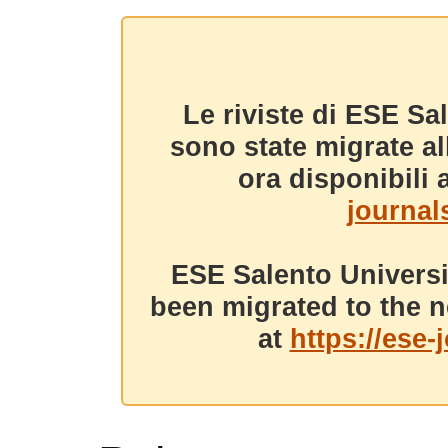
Le riviste di ESE Sa
sono state migrate a
ora disponibili a
journals
ESE Salento Universi
been migrated to the n
at
https://ese-