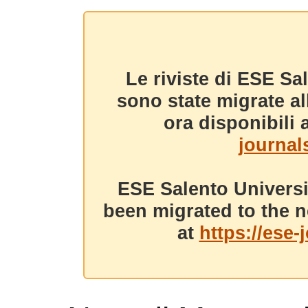
Le riviste di ESE Sa
sono state migrate a
ora disponibili a
journals
ESE Salento Universi
been migrated to the n
at
https://ese-