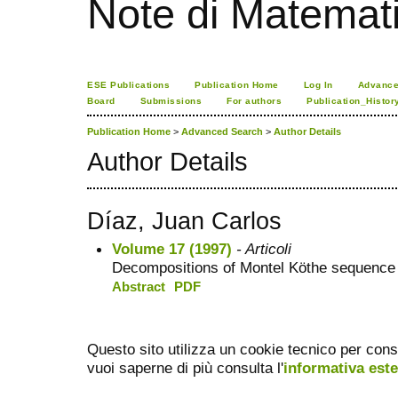
Note di Matemat
ESE Publications
Publication Home
Log In
Advance
Board
Submissions
For authors
Publication_Histor
Publication Home
>
Advanced Search
>
Author Details
Author Details
Díaz, Juan Carlos
Volume 17 (1997)
- Articoli
Decompositions of Montel Köthe sequence
Abstract
PDF
Questo sito utilizza un cookie tecnico per cons
vuoi saperne di più consulta l'
informativa est