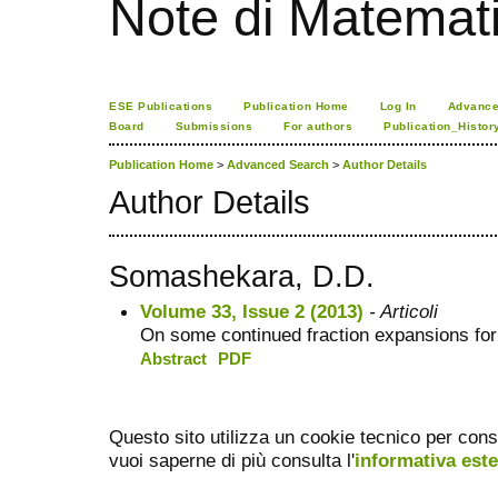
Note di Matemat
ESE Publications
Publication Home
Log In
Advance
Board
Submissions
For authors
Publication_Histor
Publication Home
>
Advanced Search
>
Author Details
Author Details
Somashekara, D.D.
Volume 33, Issue 2 (2013)
- Articoli
On some continued fraction expansions for t
Abstract
PDF
Questo sito utilizza un cookie tecnico per cons
vuoi saperne di più consulta l'
informativa est