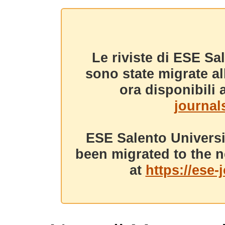
Le riviste di ESE Sa
sono state migrate a
ora disponibili a
journals
ESE Salento Universi
been migrated to the n
at
https://ese-