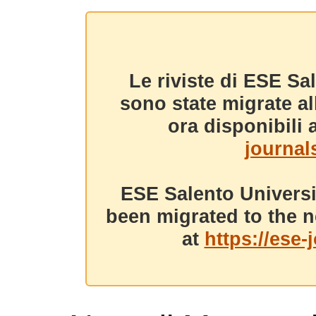
Le riviste di ESE Sa
sono state migrate a
ora disponibili a
journals
ESE Salento Universi
been migrated to the n
at
https://ese-