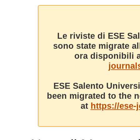
Le riviste di ESE Sa
sono state migrate a
ora disponibili a
journals
ESE Salento Universi
been migrated to the n
at
https://ese-