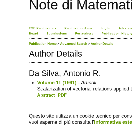
Note di Matemat
ESE Publications
Publication Home
Log In
Advance
Board
Submissions
For authors
Publication_Histor
Publication Home
>
Advanced Search
>
Author Details
Author Details
Da Silva, Antonio R.
Volume 11 (1991)
- Articoli
Scalarization of vectorial relations applied
Abstract
PDF
Questo sito utilizza un cookie tecnico per cons
vuoi saperne di più consulta l'
informativa est