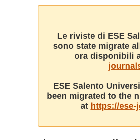
Le riviste di ESE Sa
sono state migrate a
ora disponibili a
journals
ESE Salento Universi
been migrated to the n
at
https://ese-