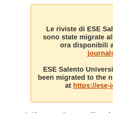
Le riviste di ESE Sa
sono state migrate a
ora disponibili a
journals
ESE Salento Universi
been migrated to the n
at
https://ese-