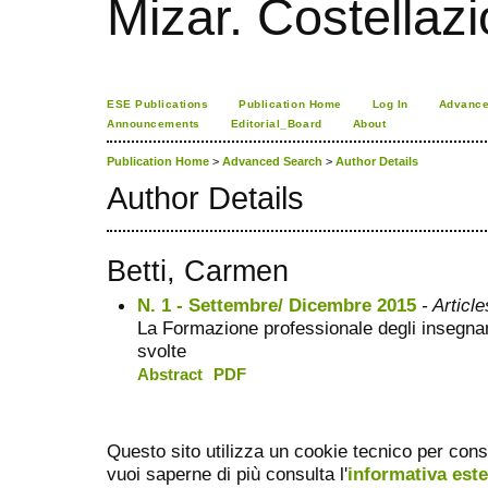
Mizar. Costellazi
ESE Publications
Publication Home
Log In
Advance
Announcements
Editorial_Board
About
Publication Home
>
Advanced Search
>
Author Details
Author Details
Betti, Carmen
N. 1 - Settembre/ Dicembre 2015
- Article
La Formazione professionale degli insegnanti
svolte
Abstract
PDF
Questo sito utilizza un cookie tecnico per cons
vuoi saperne di più consulta l'
informativa est