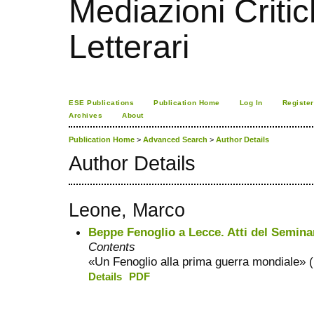
Mediazioni Critic
Letterari
ESE Publications
Publication Home
Log In
Register
Archives
About
Publication Home
>
Advanced Search
>
Author Details
Author Details
Leone, Marco
Beppe Fenoglio a Lecce. Atti del Semin
Contents
«Un Fenoglio alla prima guerra mondiale» (19
Details
PDF