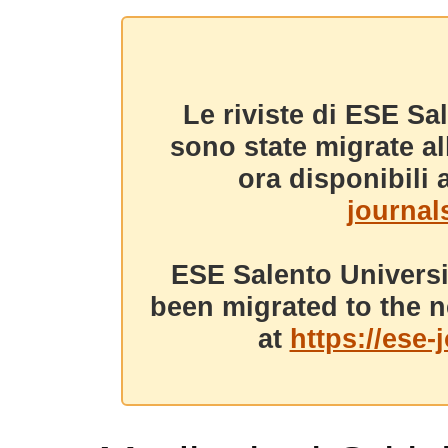
Le riviste di ESE Sa
sono state migrate a
ora disponibili a
journals
ESE Salento Universi
been migrated to the n
at
https://ese-