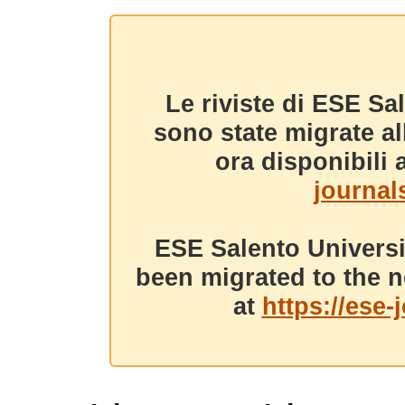
Le riviste di ESE Sa
sono state migrate a
ora disponibili a
journals
ESE Salento Universi
been migrated to the n
at
https://ese-