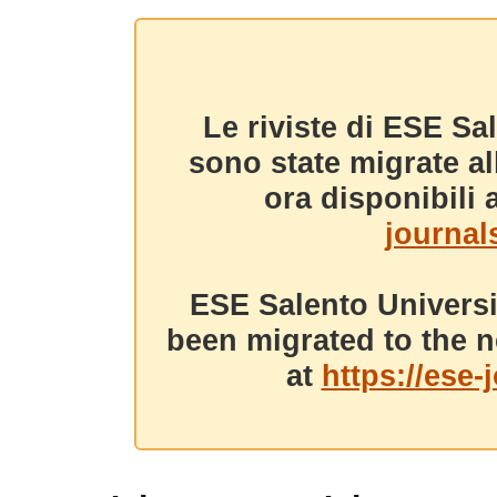
Le riviste di ESE Sa
sono state migrate a
ora disponibili a
journals
ESE Salento Universi
been migrated to the n
at
https://ese-