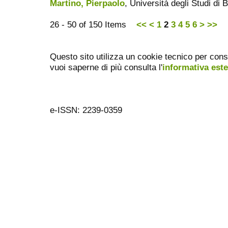
Martino, Pierpaolo
, Università degli Studi di 
26 - 50 of 150 Items
<<
<
1
2
3
4
5
6
>
>>
Questo sito utilizza un cookie tecnico per cons
vuoi saperne di più consulta l'
informativa est
e-ISSN: 2239-0359