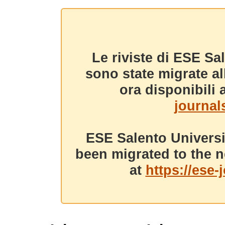
Le riviste di ESE Sa
sono state migrate a
ora disponibili a
journals
ESE Salento Universi
been migrated to the n
at
https://ese-