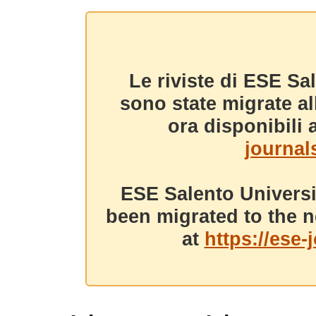
Le riviste di ESE Sa
sono state migrate a
ora disponibili a
journals
ESE Salento Universi
been migrated to the n
at
https://ese-