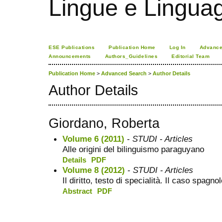
Lingue e Lingua
ESE Publications
Publication Home
Log In
Advance
Announcements
Authors_Guidelines
Editorial Team
Publication Home
>
Advanced Search
>
Author Details
Author Details
Giordano, Roberta
Volume 6 (2011)
- STUDI - Articles
Alle origini del bilinguismo paraguyano
Details
PDF
Volume 8 (2012)
- STUDI - Articles
Il diritto, testo di specialità. Il caso spagno
Abstract
PDF