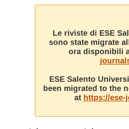
Le riviste di ESE Sa
sono state migrate a
ora disponibili a
journals
ESE Salento Universi
been migrated to the n
at
https://ese-