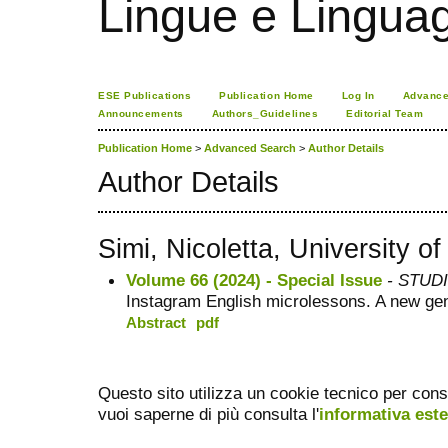
Lingue e Lingua
ESE Publications
Publication Home
Log In
Advance
Announcements
Authors_Guidelines
Editorial Team
Publication Home
>
Advanced Search
>
Author Details
Author Details
Simi, Nicoletta, University of 
Volume 66 (2024) - Special Issue
- STUDI
Instagram English microlessons. A new gen
Abstract
pdf
Questo sito utilizza un cookie tecnico per cons
vuoi saperne di più consulta l'
informativa est