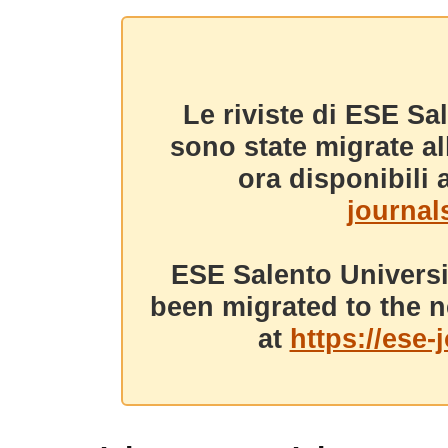
Le riviste di ESE Sa
sono state migrate a
ora disponibili a
journals
ESE Salento Universi
been migrated to the n
at
https://ese-