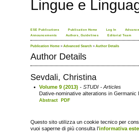
Lingue e Lingua
ESE Publications
Publication Home
Log In
Advance
Announcements
Authors_Guidelines
Editorial Team
Publication Home
>
Advanced Search
>
Author Details
Author Details
Sevdali, Christina
Volume 9 (2013)
- STUDI - Articles
Dative-nominative alterations in Germanic 
Abstract
PDF
Questo sito utilizza un cookie tecnico per cons
vuoi saperne di più consulta l'
informativa est