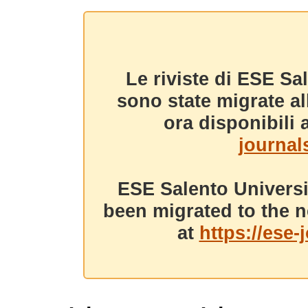
Le riviste di ESE Sa
sono state migrate a
ora disponibili a
journals
ESE Salento Universi
been migrated to the n
at
https://ese-