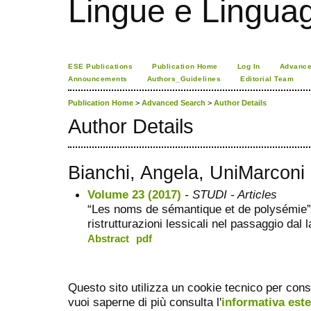
Lingue e Lingua
ESE Publications
Publication Home
Log In
Advance
Announcements
Authors_Guidelines
Editorial Team
Publication Home
>
Advanced Search
>
Author Details
Author Details
Bianchi, Angela, UniMarconi
Volume 23 (2017)
- STUDI - Articles
“Les noms de sémantique et de polysémie”
ristrutturazioni lessicali nel passaggio dal 
Abstract
pdf
Questo sito utilizza un cookie tecnico per cons
vuoi saperne di più consulta l'
informativa est