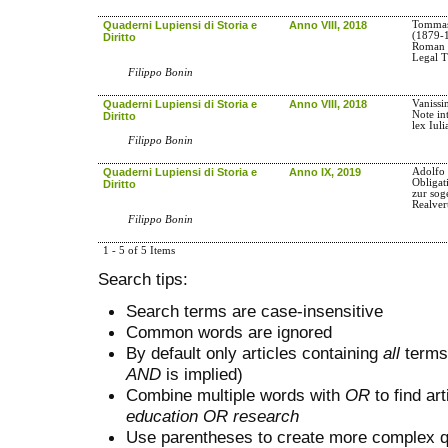
Quaderni Lupiensi di Storia e
Anno VIII, 2018
Tommas
(1879-1
Diritto
Roman 
Legal T
Filippo Bonin
Quaderni Lupiensi di Storia e
Anno VIII, 2018
Vanissi
Note int
Diritto
lex Iuli
Filippo Bonin
Quaderni Lupiensi di Storia e
Anno IX, 2019
Adolfo
Obligat
Diritto
zur sog
Realver
Filippo Bonin
1 - 5 of 5 Items
Search tips:
Search terms are case-insensitive
Common words are ignored
By default only articles containing
all
terms 
AND
is implied)
Combine multiple words with
OR
to find art
education OR research
Use parentheses to create more complex q