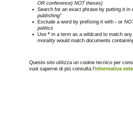
OR conference) NOT theses)
Search for an exact phrase by putting it in 
publishing"
Exclude a word by prefixing it with
-
or
NO
politics
Use
*
in a term as a wildcard to match any
morality
would match documents containing "
Questo sito utilizza un cookie tecnico per cons
vuoi saperne di più consulta l'
informativa est