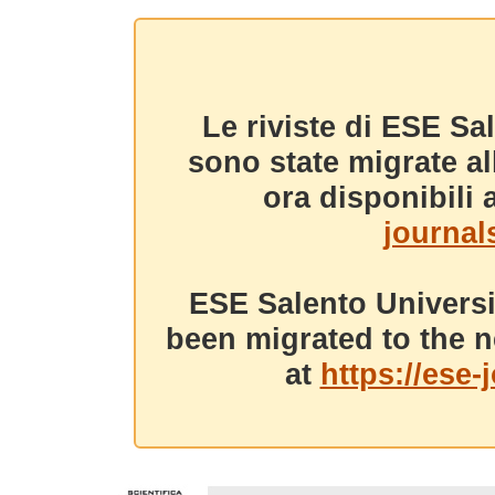
Le riviste di ESE Sa
sono state migrate a
ora disponibili a
journals
ESE Salento Universi
been migrated to the n
at
https://ese-