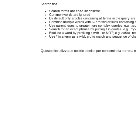
Search tips:
Search terms are case-insensitive
Common words are ignored
By default only articles containing
all
terms in the query are 
Combine multiple words with
OR
to find articles containing 
Use parentheses to create more complex queries; e.g.,
ar
Search for an exact phrase by putting it in quotes; e.g.,
"op
Exclude a word by prefixing it with
-
or
NOT
; e.g.
online -pol
Use
*
in a term as a wildcard to match any sequence of cha
Questo sito utilizza un cookie tecnico per consentire la corretta 