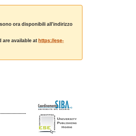
ono ora disponibili all'indirizzo
 are available at
https://ese-