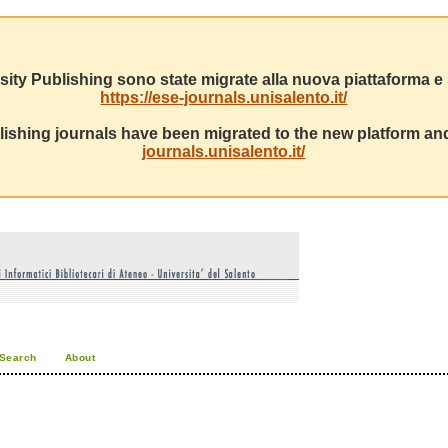
sity Publishing sono state migrate alla nuova piattaforma e s
https://ese-journals.unisalento.it/
ishing journals have been migrated to the new platform and
journals.unisalento.it/
Search
About