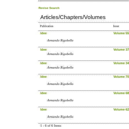
Revise Search
Articles/Chapters/Volumes
Publication
Issue
Idee
Volume 55
Armando Rigobello
Idee
Volume 37
Armando Rigobello
Idee
Volume 34
Armando Rigobello
Idee
Volume 70
Armando Rigobello
Idee
Volume 68
Armando Rigobello
Idee
Volume 62
Armando Rigobello
1 - 6 of 6 Items