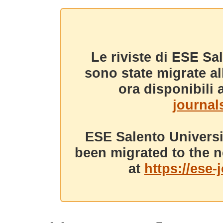
Le riviste di ESE Sa
sono state migrate a
ora disponibili a
journals
ESE Salento Universi
been migrated to the n
at
https://ese-