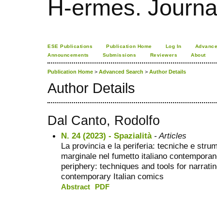
H-ermes. Journa
ESE Publications
Publication Home
Log In
Advance
Announcements
Submissions
Reviewers
About
Publication Home
>
Advanced Search
>
Author Details
Author Details
Dal Canto, Rodolfo
N. 24 (2023) - Spazialità
- Articles
La provincia e la periferia: tecniche e stru
marginale nel fumetto italiano contempora
periphery: techniques and tools for narrati
contemporary Italian comics
Abstract
PDF