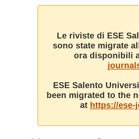
Le riviste di ESE Sa
sono state migrate a
ora disponibili a
journals
ESE Salento Universi
been migrated to the n
at
https://ese-