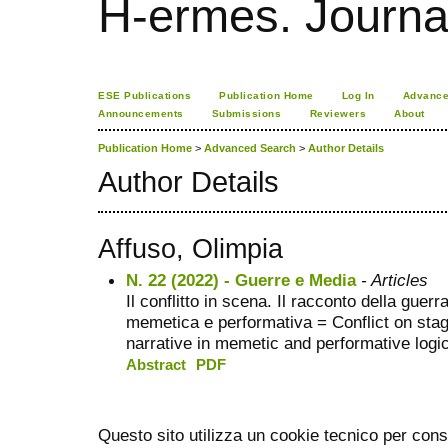
H-ermes. Journa
ESE Publications
Publication Home
Log In
Advance
Announcements
Submissions
Reviewers
About
Publication Home
>
Advanced Search
>
Author Details
Author Details
Affuso, Olimpia
N. 22 (2022) - Guerre e Media
- Articles
Il conflitto in scena. Il racconto della guer
memetica e performativa = Conflict on sta
narrative in memetic and performative logi
Abstract
PDF
Questo sito utilizza un cookie tecnico per cons